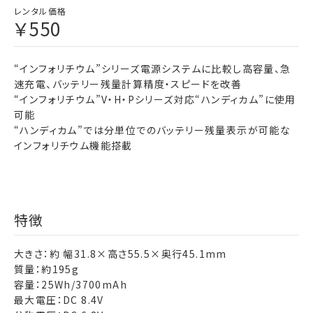
レンタル価格
￥550
“インフォリチウム”シリーズ電源システムに比較し高容量、急
速充電、バッテリー残量計算精度・スピードを改善
“インフォリチウム”V・H・Pシリーズ対応“ハンディカム”に使用
可能
“ハンディカム”では分単位でのバッテリー残量表示が可能な
インフォリチウム機能搭載
特徴
大きさ：約 幅31.8×高さ55.5×奥行45.1mm
質量：約195g
容量：25Wh/3700mAh
最大電圧：DC 8.4V